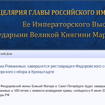
ский Дом
ма Романовых завершится реставрация Федоровского с
орского собора в Кронштадте
 Феодоровской иконы Божьей Матери в Санкт-Петербурге будет завершен
ановых и 100-летию с момента возведения храма, сообщила в 8 июня 20
уры РФ.