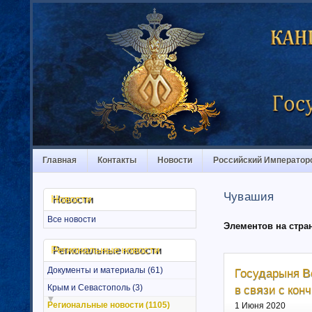
Главная
Контакты
Новости
Российский Император
Чувашия
Новости
Все новости
Элементов на стра
Региональные новости
Документы и материалы (61)
Государыня В
в связи с ко
Крым и Севастополь (3)
Региональные новости (1105)
1 Июня 2020