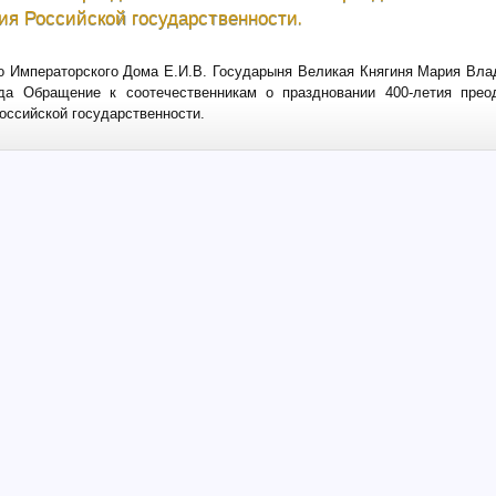
ия Российской государственности.
о Императорского Дома Е.И.В. Государыня Великая Княгиня Мария Вл
да Обращение к соотечественникам о праздновании 400-летия пре
оссийской государственности.