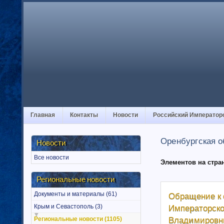
Главная
Контакты
Новости
Российский Император
Оренбургская о
Новости
Все новости
Элементов на стра
Региональные новости
Документы и материалы (61)
Обращение к 
Императорс
Крым и Севастополь (3)
Владимиров
Региональные новости (1105)