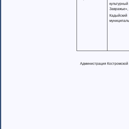
культурный
Завражье»,
Кадыйский
муниципал
Администрация Костромской 