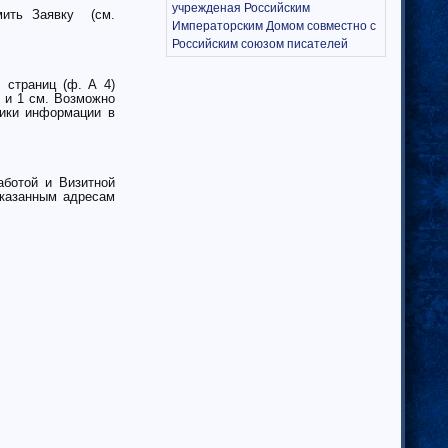
учрежденая Российским
мить Заявку (см.
Императорским Домом совместно с
Российским союзом писателей
страниц (ф. А 4)
м и 1 см. Возможно
ики информации в
ботой и Визитной
казанным адресам