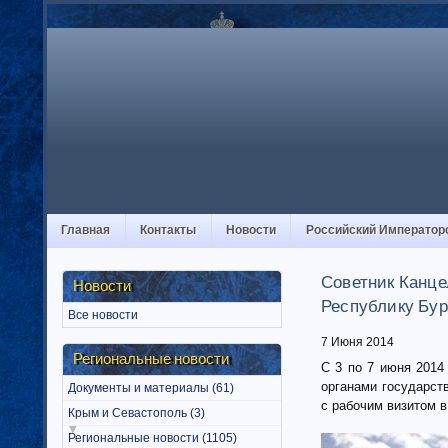
Главная
Контакты
Новости
Российский Император
Советник Канце
Новости
Республику Бур
Все новости
7 Июня 2014
Региональные новости
С 3 по 7 июня 2014
органами государст
Документы и материалы (61)
с рабочим визитом в
Крым и Севастополь (3)
Региональные новости (1105)