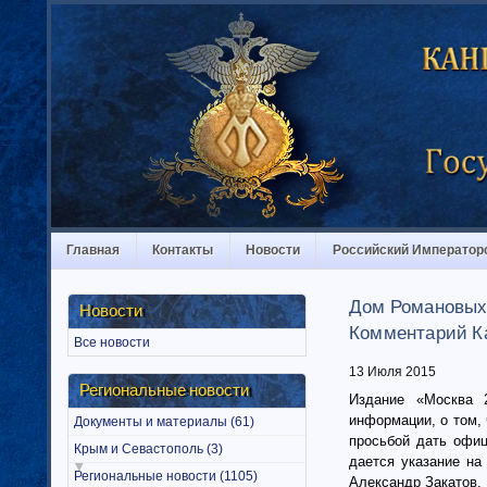
Главная
Контакты
Новости
Российский Император
Дом Романовых н
Новости
Комментарий К
Все новости
13 Июля 2015
Региональные новости
Издание «Москва 
информации, о том,
Документы и материалы (61)
просьбой дать офи
Крым и Севастополь (3)
дается указание на
Региональные новости (1105)
Александр Закатов.