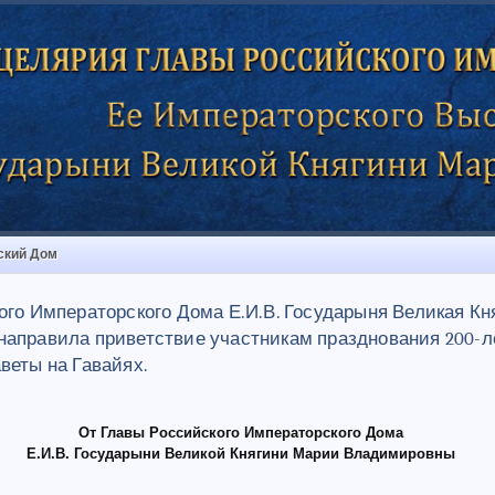
ский Дом
ого Императорского Дома Е.И.В. Государыня Великая К
аправила приветствие участникам празднования 200-л
веты на Гавайях.
От Главы Российского Императорского Дома
Е.И.В. Государыни Великой Княгини Марии Владимировны