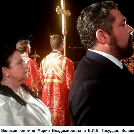
я Великая Княгиня Мария Владимировна и Е.И.В. Государь Велик