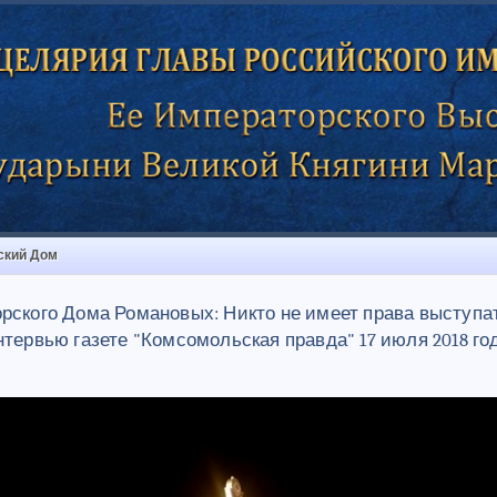
ский Дом
рского Дома Романовых: Никто не имеет права выступат
тервью газете "Комсомольская правда" 17 июля 2018 го