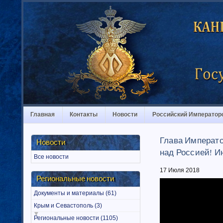
Главная
Контакты
Новости
Российский Император
Глава Императо
Новости
над Россией! Ин
Все новости
17 Июля 2018
Региональные новости
Документы и материалы (61)
Крым и Севастополь (3)
Региональные новости (1105)