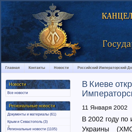
Главная
Контакты
Новости
Российский Императорский Д
В Киеве отк
Новости
Императорск
Все новости
Региональные новости
11 Января 2002
Документы и материалы (61)
В 2002 году по
Крым и Севастополь (3)
Украины (ХМ
Региональные новости (1105)