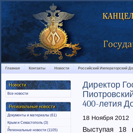
Главная
Контакты
Новости
Российский Императорский Д
Директор Г
Новости
Пиотровский
Все новости
400-летия Д
Региональные новости
Документы и материалы (61)
18 Ноября 2012
Крым и Севастополь (3)
Выступая 18 
Региональные новости (1105)