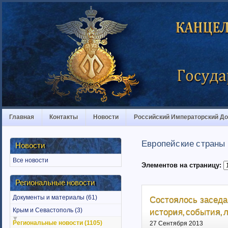
Главная
Контакты
Новости
Российский Императорский Д
Европейские страны
Новости
Все новости
Элементов на страницу:
Региональные новости
Документы и материалы (61)
Состоялось заседа
история, события,
Крым и Севастополь (3)
Региональные новости (1105)
27 Сентября 2013