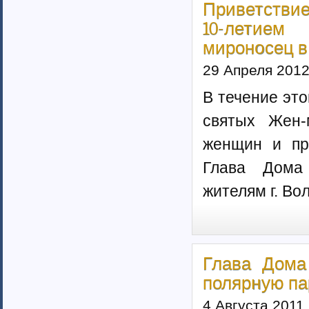
Приветствие
10-летием
мироносец в 
29 Апреля 201
В течение эт
святых Жен-
женщин и пр
Глава Дома
жителям г. Во
Глава Дома
полярную па
4 Августа 2011