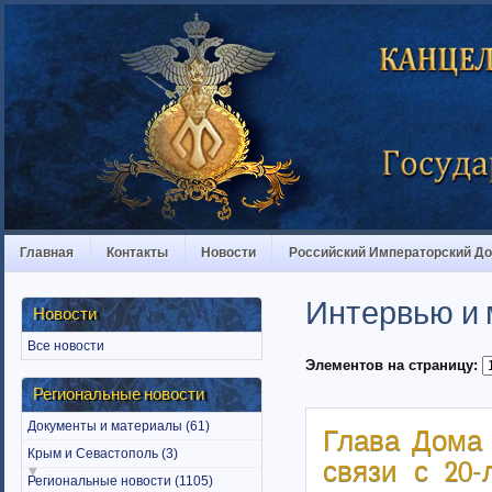
Главная
Контакты
Новости
Российский Императорский Д
Интервью и
Новости
Все новости
Элементов на страницу:
Региональные новости
Документы и материалы (61)
Глава Дома
Крым и Севастополь (3)
связи с 20-
Региональные новости (1105)