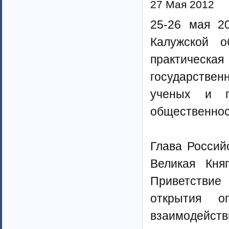
27 Мая 2012
25-26 мая 2
Калужской о
практическ
государственн
ученых и п
общественнос
Глава Россий
Великая Кня
Приветствие
открытия о
взаимодейс