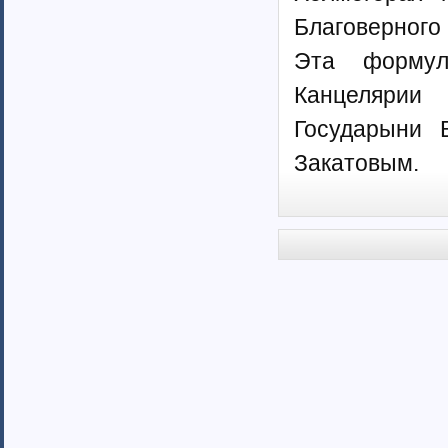
Благоверного
Эта формул
Канцелярии 
Государыни 
Закатовым.