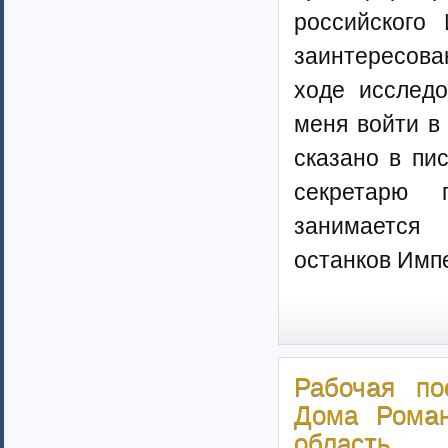
российского
заинтересов
ходе исследо
меня войти в
сказано в пи
секретарю 
занимается 
останков Имп
Рабочая по
Дома Роман
область.