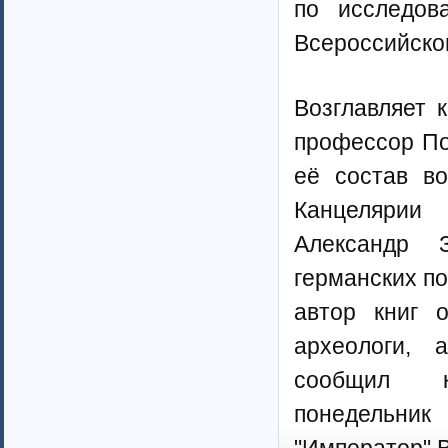
по исследов
Всероссийско
Возглавляет 
профессор По
её состав во
Канцелярии 
Александр З
германских по
автор книг 
археологи, 
сообщил ко
понедельник