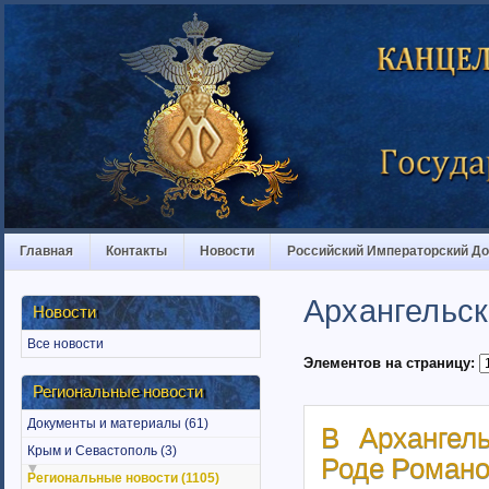
Главная
Контакты
Новости
Российский Императорский Д
Архангельск
Новости
Все новости
Элементов на страницу:
Региональные новости
Документы и материалы (61)
В Архангел
Крым и Севастополь (3)
Роде Романо
Региональные новости (1105)