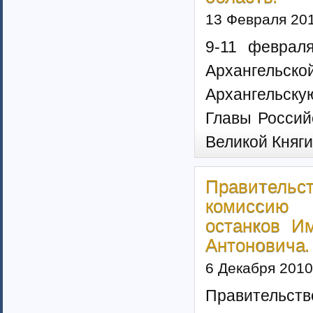
13 Февраля 20
9-11 феврал
Архангельск
Архангельскую
Главы Россий
Великой Княг
Правительс
комиссию 
останков И
Антоновича.
6 Декабря 2010
Правительств