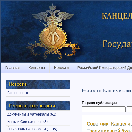
Главная
Контакты
Новости
Российский Императорский Д
Новости
Новости Канцелярии 
Все новости
Период публикации
Региональные новости
Документы и материалы (61)
Крым и Севастополь (3)
Советник Канцеляр
Региональные новости (1105)
Традиционной буд