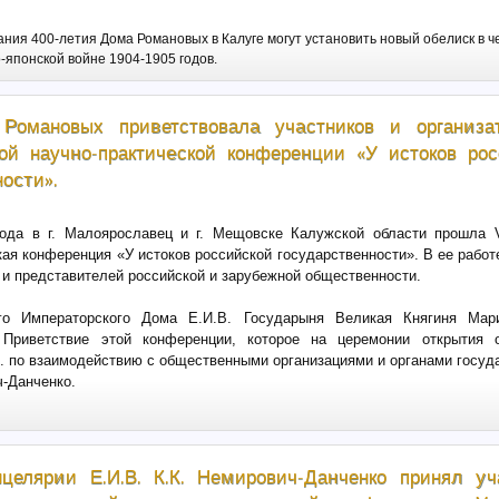
ния 400-летия Дома Романовых в Калуге могут установить новый обелиск в ч
-японской войне 1904-1905 годов.
Романовых приветствовала участников и организа
ой научно-практической конференции «У истоков рос
ности».
года в г. Малоярославец и г. Мещовске Калужской области прошла
кая конференция «У истоков российской государственности». В ее работ
 и представителей российской и зарубежной общественности.
ого Императорского Дома Е.И.В. Государыня Великая Княгиня Мар
Приветствие этой конференции, которое на церемонии открытия 
. по взаимодействию с общественными организациями и органами госуд
-Данченко.
нцелярии Е.И.В. К.К. Немирович-Данченко принял уч