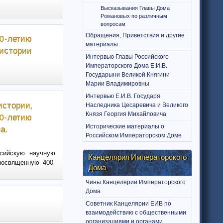
Высказывания Главы Дома
Романовых по различным
вопросам
Обращения, Приветствия и другие
0-летию
материалы
 истории
Интервью Главы Российского
Императорского Дома Е.И.В.
Государыни Великой Княгини
Марии Владимировны
Интервью Е.И.В. Государя
стории,
Наследника Цесаревича и Великого
Князя Георгия Михайловича
00-летию
Исторические материалы о
а.
Российском Императорском Доме
ссийскую научную
Канцелярия Императорского
посвященную 400-
Дома
Чины Канцелярии Императорского
Дома
Советник Канцелярии ЕИВ по
взаимодействию с общественными
организациями и органами