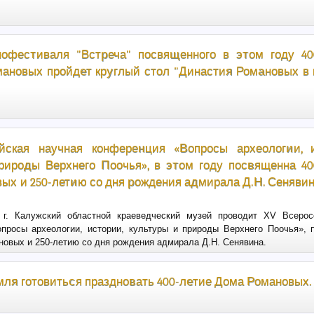
нофестиваля "Встреча" посвященного в этом году 40
ановых пройдет круглый стол "Династия Романовых в
йская научная конференция «Вопросы археологии, и
рироды Верхнего Поочья», в этом году посвященна 4
ых и 250-летию со дня рождения адмирала Д.Н. Сенявин
 г. Калужский областной краеведческий музей проводит XV Всеро
просы археологии, истории, культуры и природы Верхнего Поочья», 
овых и 250-летию со дня рождения адмирала Д.Н. Сенявина.
мля готовиться праздновать 400-летие Дома Романовых.