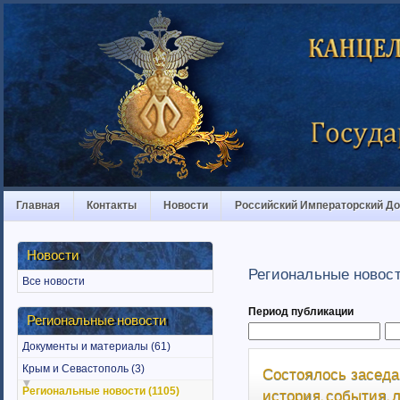
Главная
Контакты
Новости
Российский Императорский Д
Новости
Региональные новос
Все новости
Период публикации
Региональные новости
Документы и материалы (61)
Крым и Севастополь (3)
Состоялось заседа
Региональные новости (1105)
история, события,