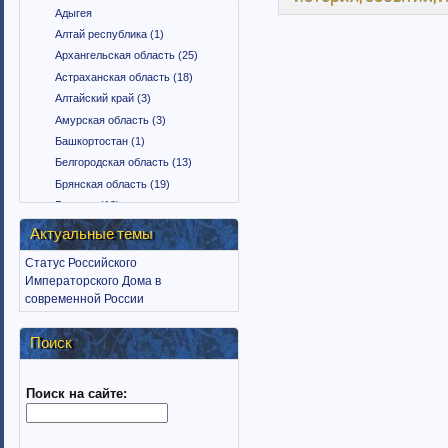
Адыгея
Алтай республика (1)
Архангельская область (25)
Астраханская область (18)
Алтайский край (3)
Амурская область (3)
Башкортостан (1)
Белгородская область (13)
Брянская область (19)
Бурятия (12)
Владимирская область (15)
Актуальные темы
Вологодская область (9)
Статус Российского
Воронежская область (18)
Императорского Дома в
Дагестан (1)
современной России
Еврейская автономная область
(1)
Поиск
Забайкальский край (2)
Ингушетия (18)
Поиск на сайте:
Иркутская область (11)
Ивановская область (10)
Калининградская область (9)