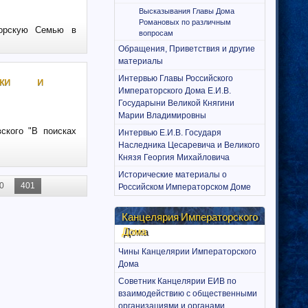
Высказывания Главы Дома
Романовых по различным
торскую Семью в
вопросам
Обращения, Приветствия и другие
материалы
Интервью Главы Российского
мки и
Императорского Дома Е.И.В.
Государыни Великой Княгини
Марии Владимировны
ского "В поисках
Интервью Е.И.В. Государя
Наследника Цесаревича и Великого
Князя Георгия Михайловича
Исторические материалы о
0
401
Российском Императорском Доме
Канцелярия Императорского
Дома
Чины Канцелярии Императорского
Дома
Советник Канцелярии ЕИВ по
взаимодействию с общественными
организациями и органами