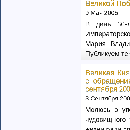
Великой Поб
9 Мая 2005
В день 60-л
Императорско
Мария Влади
Публикуем те
Великая Кн
с обращени
сентября 2004
3 Сентября 20
Молюсь о уп
чудовищного 
жизни ради с