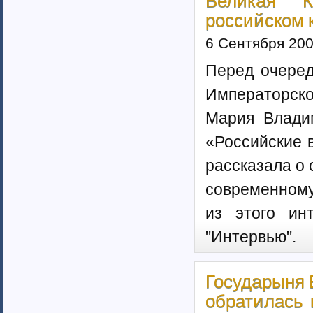
Великая 
российском 
6 Сентября 20
Перед очеред
Императорско
Мария Влади
«Российские 
рассказала о
современному
из этого ин
"Интервью".
Государыня 
обратилась 