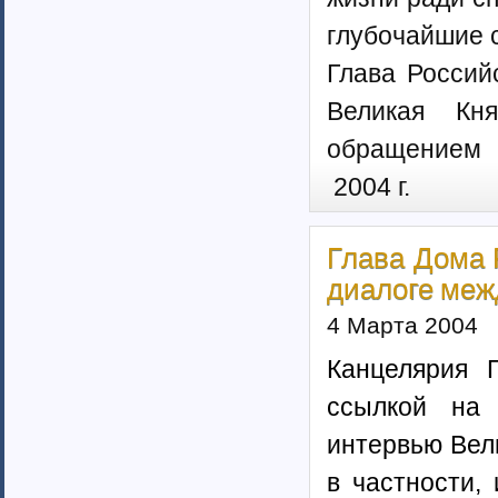
глубочайшие 
Глава Россий
Великая Кн
обращением 
2004 г.
Глава Дома 
диалоге меж
4 Марта 2004
Канцелярия 
ссылкой на 
интервью Вел
в частности,