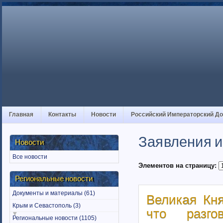
Главная
Контакты
Новости
Российский Императорский Д
Заявления и
Новости
Все новости
Элементов на страницу:
Региональные новости
Документы и материалы (61)
Великая Кн
Крым и Севастополь (3)
что разго
Региональные новости (1105)